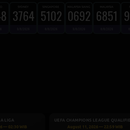
RO
SYDNEY
SINGAPORE
MALAYSIA SIANG
MALAYSIA
48
3764
5102
0692
6851
9
26
9/8/2026
8/8/2026
9/8/2026
8/8/2026
8
SPAIN LA LIGA
UEF
August 17, 2026 — 02:30 WIB