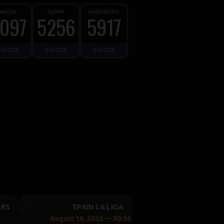
MACAU
QATAR
HONGKONG
097
5256
5917
/8/2026
8/8/2026
8/8/2026
A CHAMPIONS LEAGUE QUALIFIERS
August 11, 2026 — 22:00 WIB