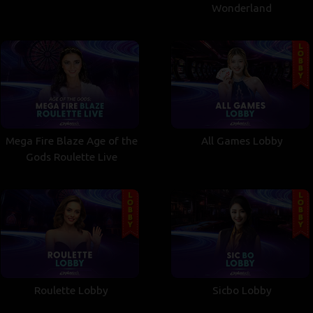
Wonderland
Mega Fire Blaze Age of the
All Games Lobby
Gods Roulette Live
Roulette Lobby
Sicbo Lobby