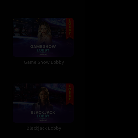
Game Show Lobby
Blackjack Lobby