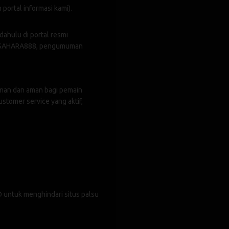
 portal informasi kami).
 dahulu di portal resmi
smi SAHARA888, pengumuman
man dan aman bagi pemain
stomer service yang aktif,
O untuk menghindari situs palsu