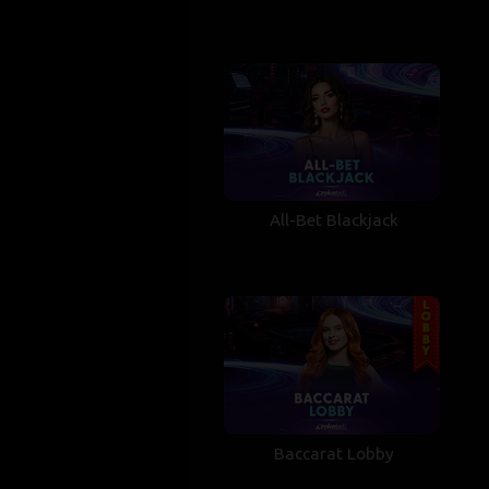
All-Bet Blackjack
Baccarat Lobby