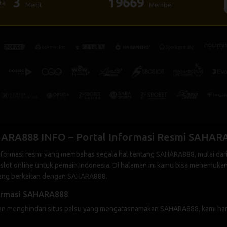
3
19669
ta
Menit
Member
ARA888 INFO – Portal Informasi Resmi SAHAR
formasi resmi yang membahas segala hal tentang SAHARA888, mulai dari p
n slot online untuk pemain Indonesia. Di halaman ini kamu bisa menemukan
yang berkaitan dengan SAHARA888.
formasi SAHARA888
an menghindari situs palsu yang mengatasnamakan SAHARA888, kami h