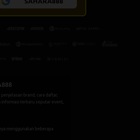
SAHARA888
A888
enjelasan brand, cara daftar,
 informasi terbaru seputar event,
anya menggunakan beberapa