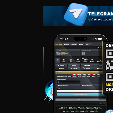
TELEGRA
Daftar
Login