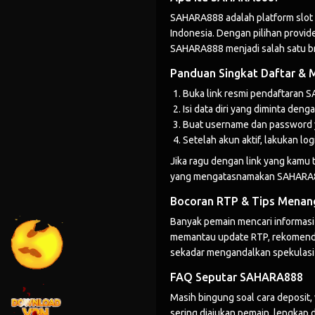
SAHARA888 adalah platform slot
Indonesia. Dengan pilihan provid
SAHARA888 menjadi salah satu bra
Panduan Singkat Daftar &
Buka link resmi pendaftaran 
Isi data diri yang diminta deng
Buat username dan password ya
Setelah akun aktif, lakukan lo
Jika ragu dengan link yang kamu 
yang mengatasnamakan SAHARA
Bocoran RTP & Tips Menan
Banyak pemain mencari informas
memantau update RTP, rekomendas
sekadar mengandalkan spekulasi
FAQ Seputar SAHARA888
Masih bingung soal cara deposit,
sering diajukan pemain, lengkap 