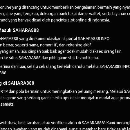
 online yang dirancang untuk memberikan pengalaman bermain yang nya
er game yang lengkap, dukungan bank lokal dan e-wallet, serta layanan cu
nd yang banyak dicari oleh pencinta slot online di Indonesia.
 Masuk SAHARA888
SAHARA888 yang direkomendasikan di portal SAHARA888 INFO.
an benar, seperti nama, nomor HP, dan rekening aktif.
ng aman, lalu simpan baik baik agar tidak mudah diakses orang lain.
gin ke situs SAHARA888 dan pilih game slot favorit kamu.
terima dari luar, selalu cek ulang terlebih dahulu melalui SAHARA888 INF
888.
g di SAHARA888
i RTP dan pola bermain untuk meningkatkan peluang menang. Melalui S
i game yang sedang gacor, serta tips dasar mengatur modal agar permai
 semata.
 withdraw, limit taruhan, atau verifikasi akun di SAHARA888? Kami mera
dengan jawaban yang mudah dipahami, supaya member baru tidak salah la