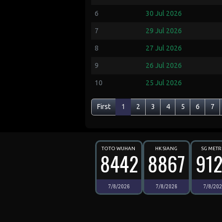
6
30 Jul 2026
7
29 Jul 2026
8
27 Jul 2026
9
26 Jul 2026
10
25 Jul 2026
First
1
2
3
4
5
6
7
TOTO WUHAN
HK SIANG
SG MET
8442
8867
91
7/8/2026
7/8/2026
7/8/20