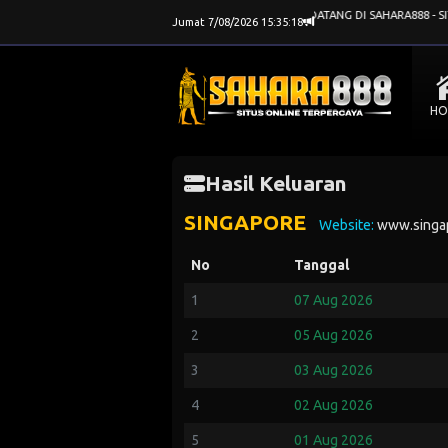
SELAMAT DATANG DI SAHARA888 - SITUS 
Jumat 7/08/2026 15:35:19
HO
Hasil Keluaran
SINGAPORE
Website:
www.singa
No
Tanggal
1
07 Aug 2026
2
05 Aug 2026
3
03 Aug 2026
4
02 Aug 2026
5
01 Aug 2026