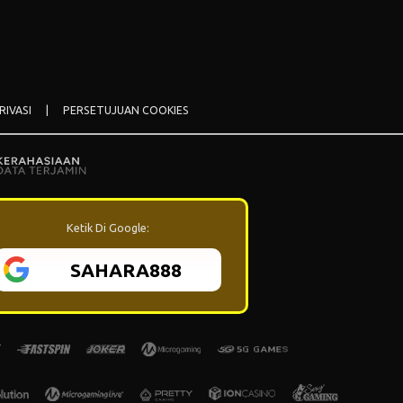
RIVASI
|
PERSETUJUAN COOKIES
Ketik Di Google:
SAHARA888