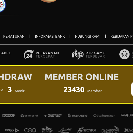
PERATURAN
|
INFORMASI BANK
|
HUBUNGI KAMI
|
KEBIJAKAN P
THDRAW
MEMBER ONLINE
3
23430
ta
Menit
Member