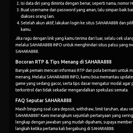
Panduan Singkat Daftar & Masuk SAHARA888
Buka link resmi pendaftaran SAHARA888 yang direkomendasik
SAHARA888 INFO.
Isi data diri yang diminta dengan benar, seperti nama, nomor HP
Buat username dan password yang aman, lalu simpan baik bai
diakses orang lain.
Setelah akun aktif, lakukan login ke situs SAHARA888 dan pili
kamu.
Jika ragu dengan link yang kamu terima dari luar, selalu cek ulan
melalui SAHARA888 INFO untuk menghindari situs palsu yang 
SAHARA888.
Bocoran RTP & Tips Menang di SAHARA888
Banyak pemain mencari informasi RTP dan pola bermain untuk 
menang. Melalui SAHARA888 INFO, kamu bisa memantau update
game yang sedang gacor, serta tips dasar mengatur modal agar 
terkontrol dan tidak sekadar mengandalkan spekulasi semata.
FAQ Seputar SAHARA888