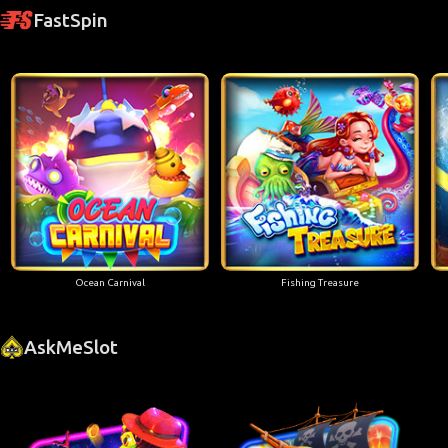
Alien Hunter
Zombie Party
FastSpin
Ocean Carnival
Fishing Treasure
AskMeSlot