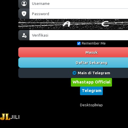
GLOBAL JACKPOT
IDR
233,216,938
Remember Me
Masuk
Daftar Sekarang
Main di Telegram
Whastapp Official
Telegram