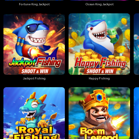
Fortune King Jackpot
Ocean King Jackpot
Jackpot Fishing
Happy Fishing