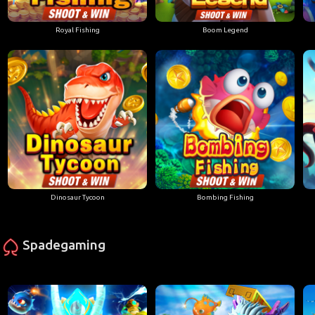
Royal Fishing
Boom Legend
Dinosaur Tycoon
Bombing Fishing
Spadegaming