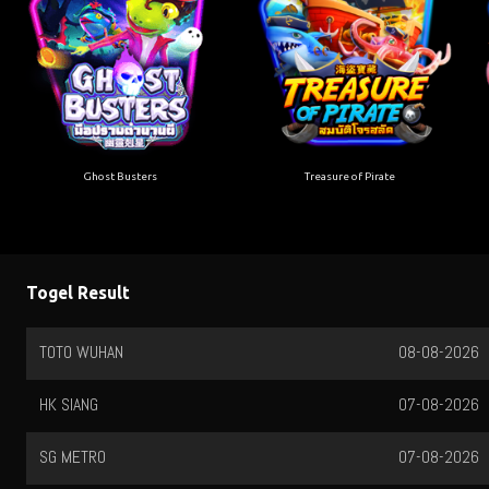
Ghost Busters
Treasure of Pirate
Togel Result
TOTO WUHAN
08-08-2026