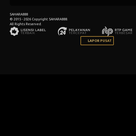
Masih bingung soal cara deposit, withdraw, limit taruhan, atau ver
SAHARA888? Kami merangkum sejumlah pertanyaan yang sering 
lengkap dengan jawaban yang mudah dipahami, supaya member b
langkah ketika pertama kali bergabung di SAHARA888.
SAHARA888
© 2015 - 2026 Copyright SAHARA888.
All Rights Reserved.
LAPOR PUSAT