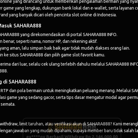
 online yang dirancang untuk memberikan pengalaman bermain yang nya
er game yang lengkap, dukungan bank lokal dan e-wallet, serta layanan cu
nd yang banyak dicari oleh pencinta slot online di Indonesia.
 Masuk SAHARA888
SAHARA888 yang direkomendasikan di portal SAHARA888 INFO.
an benar, seperti nama, nomor HP, dan rekening aktif.
ng aman, lalu simpan baik baik agar tidak mudah diakses orang lain.
gin ke situs SAHARA888 dan pilih game slot favorit kamu.
terima dari luar, selalu cek ulang terlebih dahulu melalui SAHARA888 INF
888.
g di SAHARA888
i RTP dan pola bermain untuk meningkatkan peluang menang. Melalui S
i game yang sedang gacor, serta tips dasar mengatur modal agar permai
 semata.
 withdraw, limit taruhan, atau verifikasi akun di SAHARA888? Kami mera
dengan jawaban yang mudah dipahami, supaya member baru tidak salah la