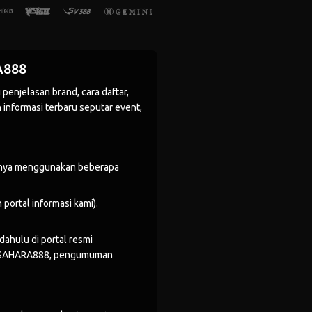
A888
enjelasan brand, cara daftar,
 informasi terbaru seputar event,
anya menggunakan beberapa
 portal informasi kami).
 dahulu di portal resmi
smi SAHARA888, pengumuman