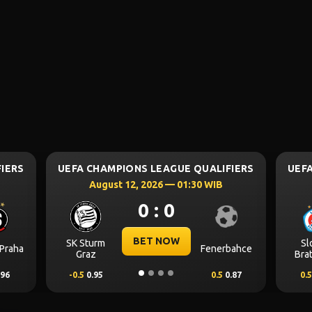
IERS
E-FOOTBALL F24 ELITE CLUB FRIENDLY
E-
August 8, 2026 — 12:15 WIB
1 : 1
BET NOW
Saint-
e-RB Leipzig
e-Feyenoord
oise
e-
1.00
1
0.52
-1
-0.76
-1