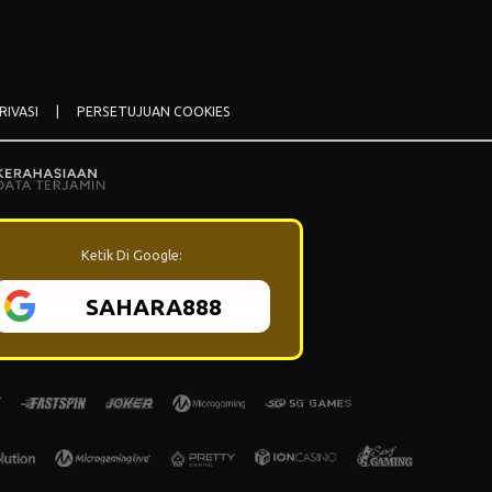
RIVASI
|
PERSETUJUAN COOKIES
Ketik Di Google:
SAHARA888