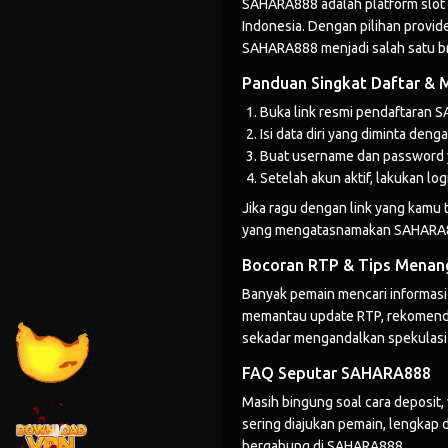
SAHARA888 adalah platform slot
Indonesia. Dengan pilihan provid
SAHARA888 menjadi salah satu bra
Panduan Singkat Daftar &
Buka link resmi pendaftaran 
Isi data diri yang diminta deng
Buat username dan password ya
Setelah akun aktif, lakukan lo
Jika ragu dengan link yang kamu 
yang mengatasnamakan SAHARA
Bocoran RTP & Tips Menan
Banyak pemain mencari informas
memantau update RTP, rekomendas
sekadar mengandalkan spekulasi
FAQ Seputar SAHARA888
Masih bingung soal cara deposit,
sering diajukan pemain, lengkap 