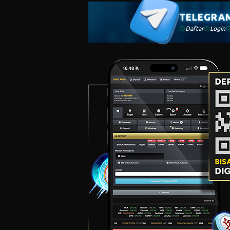
TELEGRA
Daftar
Login