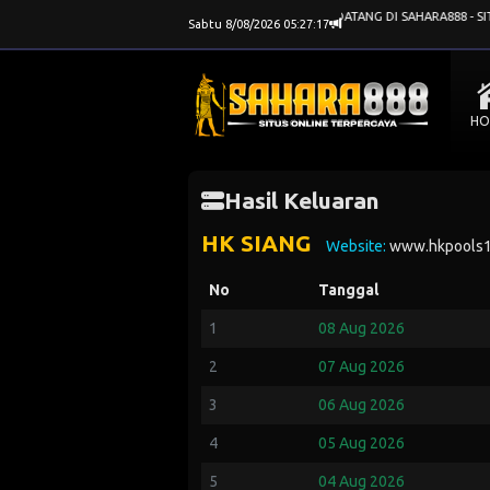
SELAMAT DATANG DI SAHARA888 - SITUS O
Sabtu 8/08/2026 05:27:18
HO
Hasil Keluaran
HK SIANG
Website:
www.hkpools
No
Tanggal
1
08 Aug 2026
2
07 Aug 2026
3
06 Aug 2026
4
05 Aug 2026
5
04 Aug 2026