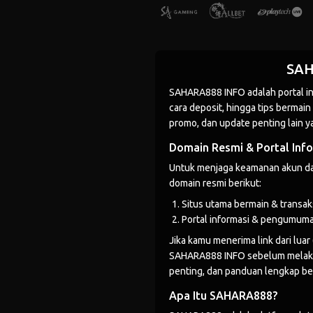
SAH
SAHARA888 INFO adalah portal in
cara deposit, hingga tips bermai
promo, dan update penting lain 
Domain Resmi & Portal In
Untuk menjaga keamanan akun d
domain resmi berikut:
Situs utama bermain & transak
Portal informasi & pengumuma
Jika kamu menerima link dari luar 
SAHARA888 INFO
sebelum melaku
penting, dan panduan lengkap ber
Apa Itu SAHARA888?