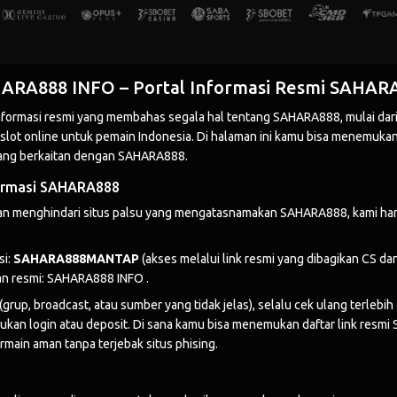
ARA888 INFO – Portal Informasi Resmi SAHAR
formasi resmi yang membahas segala hal tentang SAHARA888, mulai dari p
n slot online untuk pemain Indonesia. Di halaman ini kamu bisa menemukan
yang berkaitan dengan SAHARA888.
formasi SAHARA888
an menghindari situs palsu yang mengatasnamakan SAHARA888, kami h
si:
SAHARA888MANTAP
(akses melalui link resmi yang dibagikan CS dan
n resmi:
SAHARA888 INFO
.
(grup, broadcast, atau sumber yang tidak jelas), selalu cek ulang terlebih
kan login atau deposit. Di sana kamu bisa menemukan daftar link re
main aman tanpa terjebak situs phising.