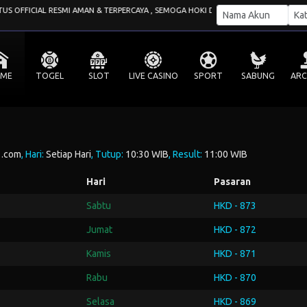
FFICIAL RESMI AMAN & TERPERCAYA , SEMOGA HOKI DAN HAPPY SELALU DISINI ^^
ME
TOGEL
SLOT
LIVE CASINO
SPORT
SABUNG
ARC
1.com
, Hari:
Setiap Hari
, Tutup:
10:30 WIB
, Result:
11:00 WIB
Hari
Pasaran
Sabtu
HKD - 873
Jumat
HKD - 872
Kamis
HKD - 871
Rabu
HKD - 870
Selasa
HKD - 869