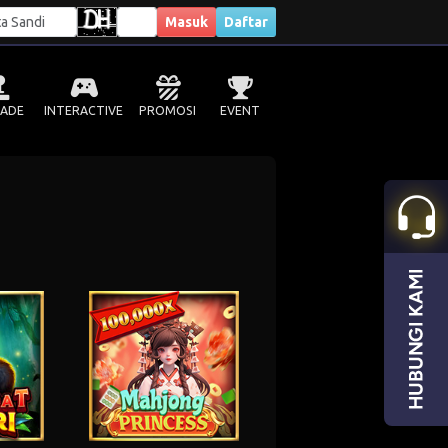
SELAMAT DATANG DI SAHARA888 - SITUS OFFICIAL RESMI AMAN & TERPERCAYA 
Masuk
Daftar
ADE
INTERACTIVE
PROMOSI
EVENT