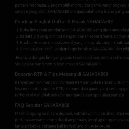
pemain Indonesia. Dengan pilihan provider game yang lengkap, 
service yang aktif, SAHARA888 menjadi salah satu brand yang bany
Panduan Singkat Daftar & Masuk SAHARA888
Buka link resmi pendaftaran SAHARA888 yang direkomendasi
Isi data diri yang diminta dengan benar, seperti nama, nomor HP
Buat username dan password yang aman, lalu simpan baik baik
Setelah akun aktif, lakukan login ke situs SAHARA888 dan pili
Jika ragu dengan link yang kamu terima dari luar, selalu cek u
situs palsu yang mengatasnamakan SAHARA888.
Bocoran RTP & Tips Menang di SAHARA888
Banyak pemain mencari informasi RTP dan pola bermain untuk
bisa memantau update RTP, rekomendasi game yang sedang gacor
terkontrol dan tidak sekadar mengandalkan spekulasi semata.
FAQ Seputar SAHARA888
Masih bingung soal cara deposit, withdraw, limit taruhan, atau
pertanyaan yang sering diajukan pemain, lengkap dengan jawab
langkah ketika pertama kali bergabung di SAHARA888.