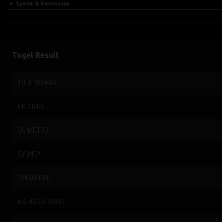
Syarat & Ketentuan
Togel Result
TOTO WUHAN
HK SIANG
SG METRO
SYDNEY
SINGAPORE
MALAYSIA SIANG