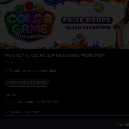
PRAGMATIC : COLRO GAME BONANZA PRIZE DROP
Periode :
6 - 23 Agustus 2026
Permainan yang berpartisipasi
COLOR GAME BONANZA
Aturan :
Total hadiah senilai Rp 600,000,000.
Syarat & Ketentuan
Detai