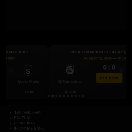
UEFA CHAMPIONS LEAGUE QUALIFIERS
August 12, 2026 — 01:30 WIB
0 : 0
Previous
Next
BET NOW
SK Sturm Graz
Fenerbahce
-0.5
0.95
0.5
0.87
TENTANG KAMI