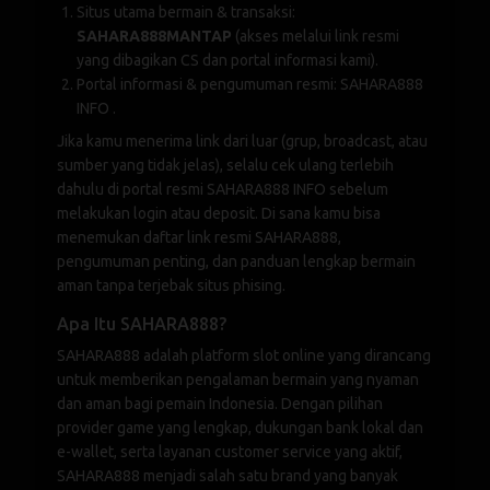
palsu yang mengatasnamakan SAHARA888, kami hanya
menggunakan beberapa domain resmi berikut:
Situs utama bermain & transaksi:
SAHARA888MANTAP
(akses melalui link resmi
yang dibagikan CS dan portal informasi kami).
Portal informasi & pengumuman resmi:
SAHARA888
INFO
.
Jika kamu menerima link dari luar (grup, broadcast, atau
sumber yang tidak jelas), selalu cek ulang terlebih
dahulu di portal resmi
SAHARA888 INFO
sebelum
melakukan login atau deposit. Di sana kamu bisa
menemukan daftar link resmi SAHARA888,
pengumuman penting, dan panduan lengkap bermain
aman tanpa terjebak situs phising.
Apa Itu SAHARA888?
SAHARA888 adalah platform slot online yang dirancang
untuk memberikan pengalaman bermain yang nyaman
dan aman bagi pemain Indonesia. Dengan pilihan