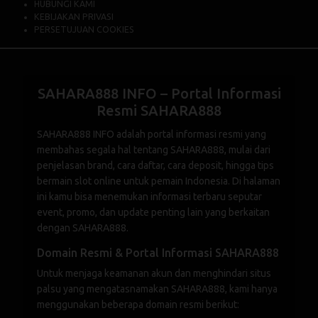
BANTUAN
PERATURAN
INFORMASI BANK
HUBUNGI KAMI
KEBIJAKAN PRIVASI
PERSETUJUAN COOKIES
SAHARA888 INFO – Portal Informasi
Resmi SAHARA888
SAHARA888 INFO adalah portal informasi resmi yang
membahas segala hal tentang SAHARA888, mulai dari
penjelasan brand, cara daftar, cara deposit, hingga tips
bermain slot online untuk pemain Indonesia. Di halaman
ini kamu bisa menemukan informasi terbaru seputar
event, promo, dan update penting lain yang berkaitan
dengan SAHARA888.
Domain Resmi & Portal Informasi SAHARA888
Untuk menjaga keamanan akun dan menghindari situs