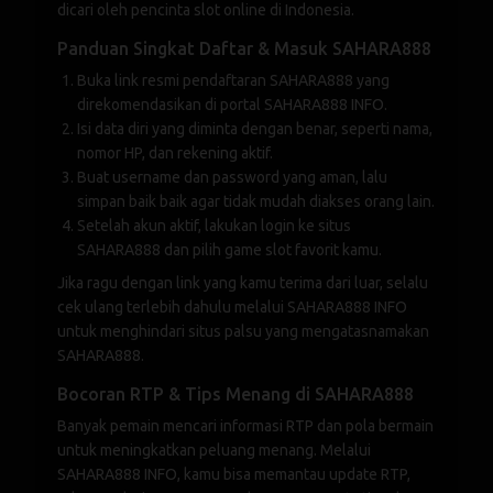
provider game yang lengkap, dukungan bank lokal dan
e-wallet, serta layanan customer service yang aktif,
SAHARA888 menjadi salah satu brand yang banyak
dicari oleh pencinta slot online di Indonesia.
Panduan Singkat Daftar & Masuk SAHARA888
Buka link resmi pendaftaran SAHARA888 yang
direkomendasikan di portal SAHARA888 INFO.
Isi data diri yang diminta dengan benar, seperti nama,
nomor HP, dan rekening aktif.
Buat username dan password yang aman, lalu
simpan baik baik agar tidak mudah diakses orang lain.
Setelah akun aktif, lakukan login ke situs
SAHARA888 dan pilih game slot favorit kamu.
Jika ragu dengan link yang kamu terima dari luar, selalu
cek ulang terlebih dahulu melalui SAHARA888 INFO
untuk menghindari situs palsu yang mengatasnamakan
SAHARA888.
Bocoran RTP & Tips Menang di SAHARA888
Banyak pemain mencari informasi RTP dan pola bermain