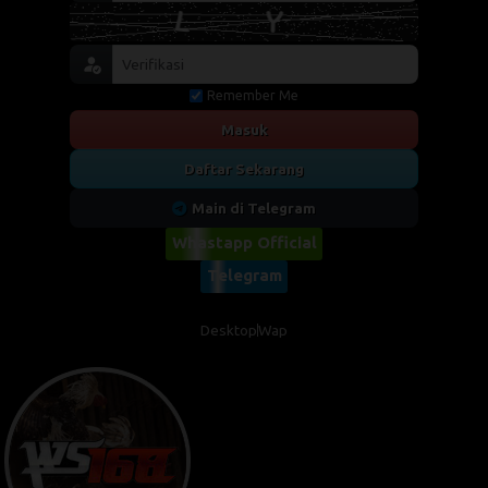
Remember Me
Masuk
Daftar Sekarang
Main di Telegram
Whastapp Official
Telegram
Desktop
Wap