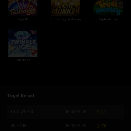
Taiga 88
Triple Kung Fu Monkey
Triple Monkey
Twinkle Ice
Togel Result
TOTO WUHAN
09-08-2026
9813
HK SIANG
08-08-2026
2476