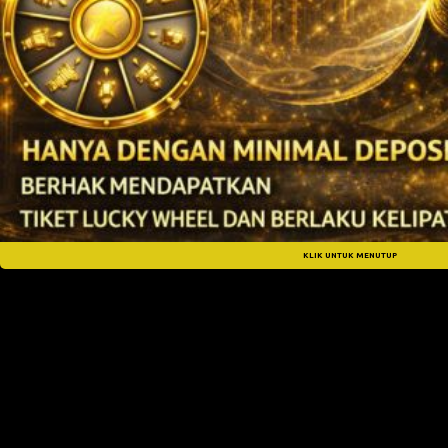
KLIK UNTUK MENUTUP