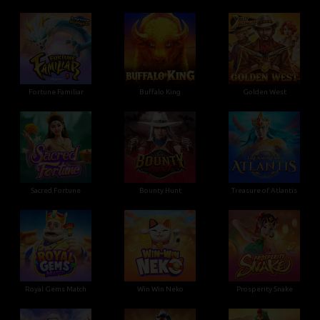
Fortune Familiar
Buffalo King
Golden West
Sacred Fortune
Bounty Hunt
Treasure of Atlantis
Royal Gems Match
Win Win Neko
Prosperity Snake