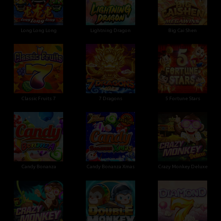
Long Long Long
Lightning Dragon
Big Cai Shen
Classic Fruits 7
7 Dragons
5 Fortune Stars
Candy Bonanza
Candy Bonanza Xmas
Crazy Monkey Deluxe