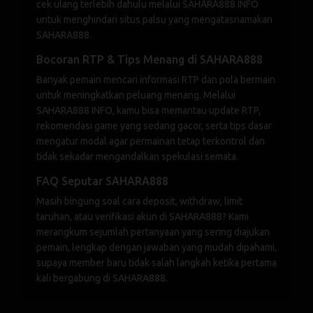
cek ulang terlebih dahulu melalui SAHARA888 INFO
untuk menghindari situs palsu yang mengatasnamakan
SAHARA888.
Bocoran RTP & Tips Menang di SAHARA888
Banyak pemain mencari informasi RTP dan pola bermain
untuk meningkatkan peluang menang. Melalui
SAHARA888 INFO, kamu bisa memantau update RTP,
rekomendasi game yang sedang gacor, serta tips dasar
mengatur modal agar permainan tetap terkontrol dan
tidak sekadar mengandalkan spekulasi semata.
FAQ Seputar SAHARA888
Masih bingung soal cara deposit, withdraw, limit
taruhan, atau verifikasi akun di SAHARA888? Kami
merangkum sejumlah pertanyaan yang sering diajukan
pemain, lengkap dengan jawaban yang mudah dipahami,
supaya member baru tidak salah langkah ketika pertama
kali bergabung di SAHARA888.