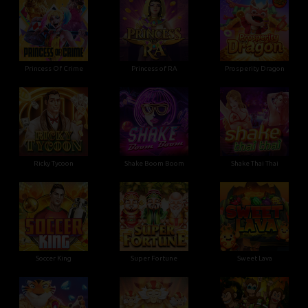
Princess Of Crime
Princess of RA
Prosperity Dragon
Ricky Tycoon
Shake Boom Boom
Shake Thai Thai
Soccer King
Super Fortune
Sweet Lava