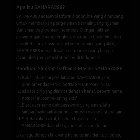
Apa Itu SAHARA888?
SAHARA888 adalah platform slot online yang dirancang
untuk memberikan pengalaman bermain yang nyaman
dan aman bagi pemain Indonesia. Dengan pilihan
provider game yang lengkap, dukungan bank lokal dan
e-wallet, serta layanan customer service yang aktif,
SAHARA888 menjadi salah satu brand yang banyak
dicari oleh pencinta slot online di Indonesia.
Panduan Singkat Daftar & Masuk SAHARA888
Buka link resmi pendaftaran SAHARA888 yang
direkomendasikan di portal SAHARA888 INFO.
Isi data diri yang diminta dengan benar, seperti nama,
nomor HP, dan rekening aktif.
Buat username dan password yang aman, lalu
simpan baik baik agar tidak mudah diakses orang lain.
Setelah akun aktif, lakukan login ke situs
SAHARA888 dan pilih game slot favorit kamu.
Jika ragu dengan link yang kamu terima dari luar, selalu