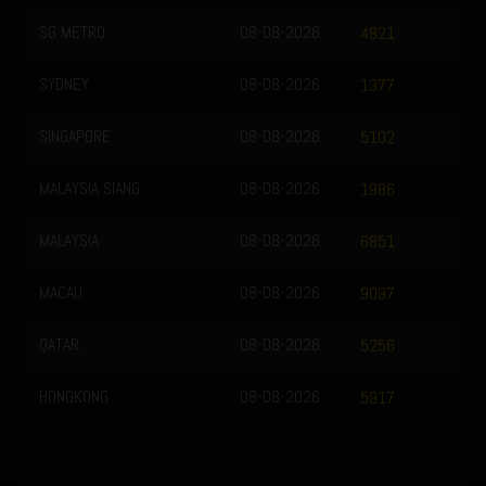
SG METRO
08-08-2026
4821
SYDNEY
08-08-2026
1377
SINGAPORE
08-08-2026
5102
MALAYSIA SIANG
08-08-2026
1986
MALAYSIA
08-08-2026
6851
MACAU
08-08-2026
9097
QATAR
08-08-2026
5256
HONGKONG
08-08-2026
5917