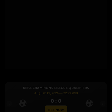
UEFA CHAMPIONS LEAGUE QUALIFIERS
August 11, 2026 — 22:59 WIB
0 : 0
Previous
Next
BET NOW