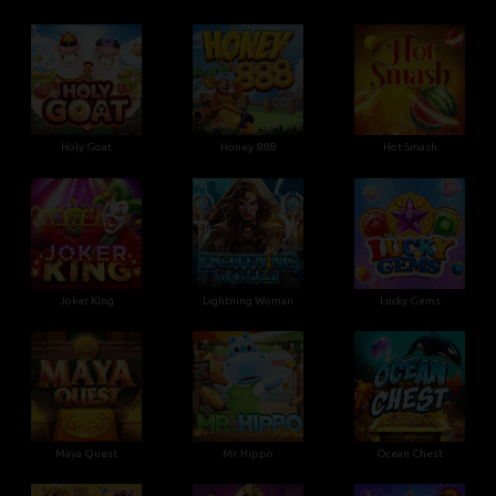
Holy Goat
Honey 888
Hot Smash
Joker King
Lightning Woman
Lucky Gems
Maya Quest
Mr. Hippo
Ocean Chest