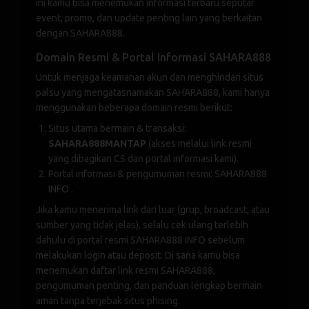
ini kamu bisa menemukan informasi terbaru seputar
event, promo, dan update penting lain yang berkaitan
dengan SAHARA888.
Domain Resmi & Portal Informasi SAHARA888
Untuk menjaga keamanan akun dan menghindari situs
palsu yang mengatasnamakan SAHARA888, kami hanya
menggunakan beberapa domain resmi berikut:
Situs utama bermain & transaksi:
SAHARA888MANTAP
(akses melalui link resmi
yang dibagikan CS dan portal informasi kami).
Portal informasi & pengumuman resmi:
SAHARA888
INFO
.
Jika kamu menerima link dari luar (grup, broadcast, atau
sumber yang tidak jelas), selalu cek ulang terlebih
dahulu di portal resmi
SAHARA888 INFO
sebelum
melakukan login atau deposit. Di sana kamu bisa
menemukan daftar link resmi SAHARA888,
pengumuman penting, dan panduan lengkap bermain
aman tanpa terjebak situs phising.